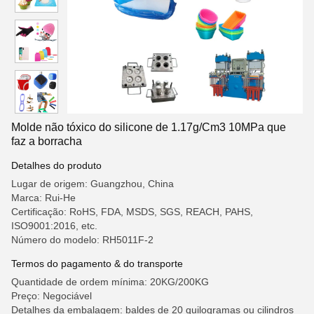
Molde não tóxico do silicone de 1.17g/Cm3 10MPa que
faz a borracha
Detalhes do produto
Lugar de origem: Guangzhou, China
Marca: Rui-He
Certificação: RoHS, FDA, MSDS, SGS, REACH, PAHS,
ISO9001:2016, etc.
Número do modelo: RH5011F-2
Termos do pagamento & do transporte
Quantidade de ordem mínima: 20KG/200KG
Preço: Negociável
Detalhes da embalagem: baldes de 20 quilogramas ou cilindros