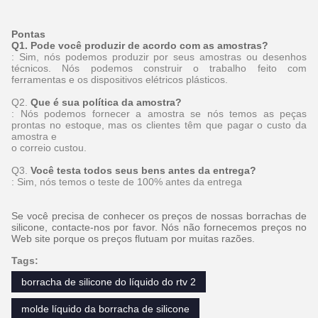
Pontas
Q1.
Pode você produzir de acordo com as amostras?
: Sim, nós podemos produzir por seus amostras ou desenhos
técnicos. Nós podemos construir o trabalho feito com
ferramentas e os dispositivos elétricos plásticos.
Q2.
Que é sua política da amostra?
: Nós podemos fornecer a amostra se nós temos as peças
prontas no estoque, mas os clientes têm que pagar o custo da
amostra e
o correio custou.
Q3.
Você testa todos seus bens antes da entrega?
: Sim, nós temos o teste de 100% antes da entrega
Se você precisa de conhecer os preços de nossas borrachas de
silicone, contacte-nos por favor. Nós não fornecemos preços no
Web site porque os preços flutuam por muitas razões.
Tags:
borracha de silicone do líquido do rtv 2
molde líquido da borracha de silicone