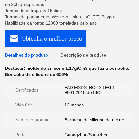
de 200 quilogramas
Tempo de entrega: 5-15 dias
Termos de pagamento: Western Union, L/C, T/T, Paypal
Habilidade da fonte: 12000 toneladas pelo ano
Obtenha o melhor preço
Detalhes do produto
Descrição do produto
Destacar:
molde do silicone 1.17g/Cm3 que faz a borracha
,
Borracha de silicone de 650%
FAD.MSDS. ROHS.LFGB.
Certificados:
9001:2015 do ISO
Vida útil:
12 meses
Nome do produto:
Borracha de silicone do molde
Porto:
Guangzhou/Shenzhen