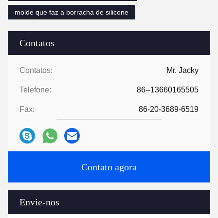
molde que faz a borracha de silicone
Contatos
Contatos:
Mr. Jacky
Telefone:
86--13660165505
Fax:
86-20-3689-6519
Contato agora
Envie-nos