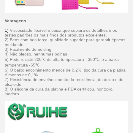
Vantagens
1)
Viscosidade flexível e baixa que copiará os detalhes e os
testes padrões os mais finos dos produtos excelentes.
2) Bens com boa força, qualidade superior para garantir épocas
moldando
3) Facilmente demolding
4) Não oleoso, nenhumas bolhas
5) Pode resistir 200℃ de alta temperatura - 350℃, e a baixa
temperatura -65℃
6) O baixo encolhimento menos de 0,2%, tipo da cura da platina
é menos de 0,1%
7) Resistência de envelhecimento da resistência, do ácido e do
alcaloide
8) O silicone da cura da platina é FDA certificou, nontoxic,
inodoro