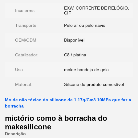
EXW, CORRENTE DE RELÓGIO,
Incoterms:
CIF
Transporte:
Pelo ar ou pelo navio
OEM/ODM:
Disponível
Catalizador:
C8 / platina
Uso:
molde bandeja de gelo
Material:
Silicone do produto comestível
Molde não tóxico do silicone de 1.17g/Cm3 10MPa que faz a
borracha
mictório como à borracha do
makesilicone
Descrição