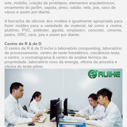
arte, mobília, criação de protótipos, elementos arquitetónicos,
ornamento do jardim, sapata, pneu, sabão, vela, joia, saco de
vácuo e assim por diante.
A borracha de silicone dos moldes é igualmente apropriada para
fazer moldes para a variedade de material, tal como a resina,
plutônio, PVC, poliéster, gipsita, emplastro, concreto, cimento,
pedra, GRC, cera, joia e assim por diante.
Centro de R & de D
O centro de R & de D inclui o laboratório compunding, laboratório
de processamento, centro de teste fotoelétrico, mecânicos testa
o centro, o cromatograma & centro de análise térmico da
propriedade, laboratório novo da energia, oficina da amostra e
oficina do teste-piloto.