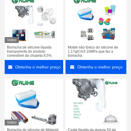
Video
Borracha de silicone líquida
Molde não tóxico do silicone de
transparente do produto
1.17g/Cm3 10MPa que faz a
comestível da chupeta 8,5%
borracha
Obtenha o melhor preço
Obtenha o melhor preço
Video
Borracha de silicone de Midgold
Costa líquida da dureza 50 da