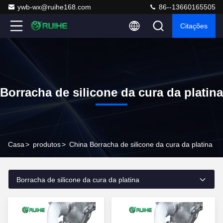
ywb-wx@ruihe168.com
86--13660165505
Citações
Borracha de silicone da cura da platina
Casa
>
produtos
>
China Borracha de silicone da cura da platina
Borracha de silicone da cura da platina