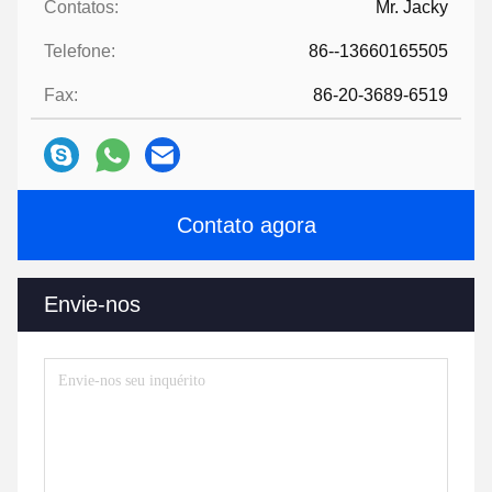
Contatos:
Mr. Jacky
Telefone:
86--13660165505
Fax:
86-20-3689-6519
Contato agora
Envie-nos