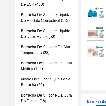
De LSR
(413)
Borracha De Silicone Líquida
Do Produto Comestível
(173)
Borracha De Silicone Líquida
De Duas Partes
(50)
Borracha De Silicone De Alta
Temperatura
(28)
Borracha De Silicone De Grau
Médico
(125)
Molde Do Silicone Que Faz A
Borracha
(55)
Borracha De Silicone Da Cura
Da Platina
(18)
Detalhes d