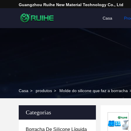
Guangzhou Ruihe New Material Technology Co., Ltd
Casa
Pro
Casa
>
produtos
>
Molde do silicone que faz a borracha
Categorias
Borracha De Silicone Líquida