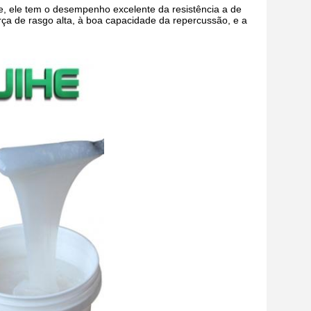
te, ele tem o desempenho excelente da resistência a de
orça de rasgo alta, à boa capacidade da repercussão, e a