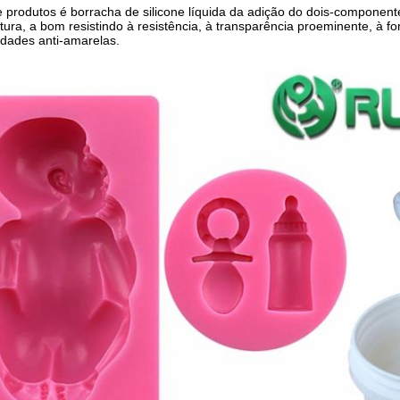
e produtos é borracha de silicone líquida da adição do dois-componen
tura, a bom resistindo à resistência, à transparência proeminente, à f
edades anti-amarelas.