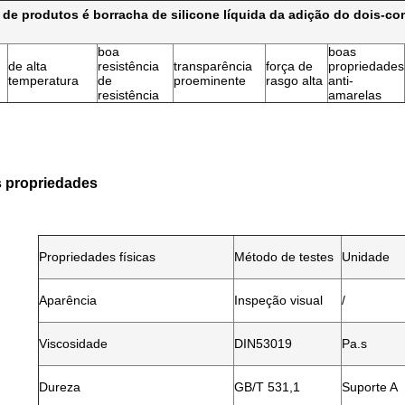
e de produtos é borracha de silicone líquida da adição do dois-c
boa
boas
de alta
resistência
transparência
força de
propriedades
temperatura
de
proeminente
rasgo alta
anti-
resistência
amarelas
 propriedades
Propriedades físicas
Método de testes
Unidade
Aparência
Inspeção visual
/
Viscosidade
DIN53019
Pa.s
Dureza
GB/T 531,1
Suporte A