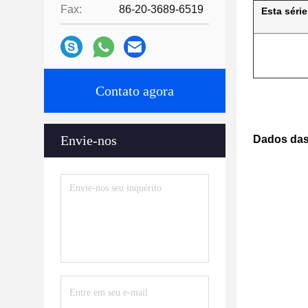
Fax:
86-20-3689-6519
Esta séri
Contato agora
Envie-nos
Dados das