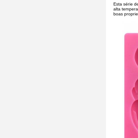
Esta série d
alta tempera
boas propri