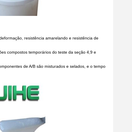
 deformação, resistência amarelando e resistência de
s compostos temporários do teste da seção 4,9 e
omponentes de A/B são misturados e selados, e o tempo