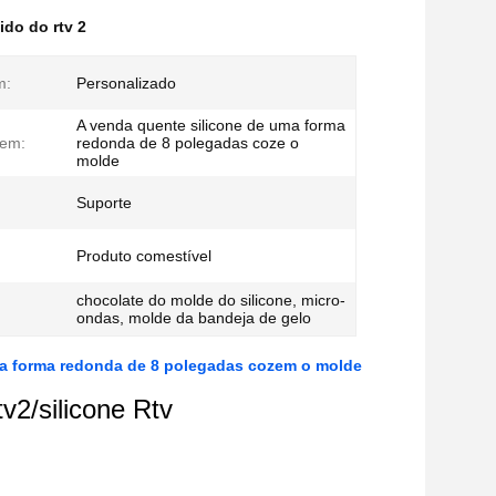
ido do rtv 2
m:
Personalizado
A venda quente silicone de uma forma
tem:
redonda de 8 polegadas coze o
molde
Suporte
Produto comestível
chocolate do molde do silicone, micro-
ondas, molde da bandeja de gelo
uma forma redonda de 8 polegadas cozem o molde
tv2/silicone Rtv