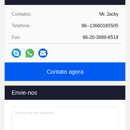
Contatos:
Mr. Jacky
Telefone:
86--13660165505
Fax:
86-20-3689-6519
Contato agora
Envie-nos